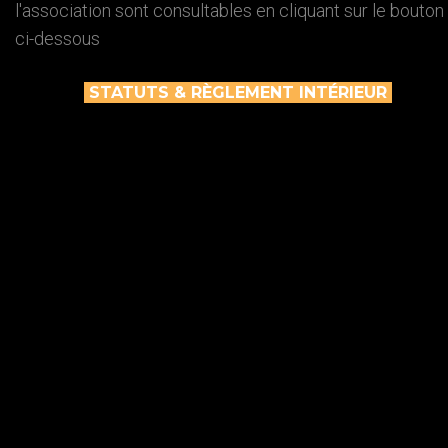
l'association sont consultables en cliquant sur le bouton
ci-dessous
STATUTS
&
RÈGLEMENT
INTÉRIEUR